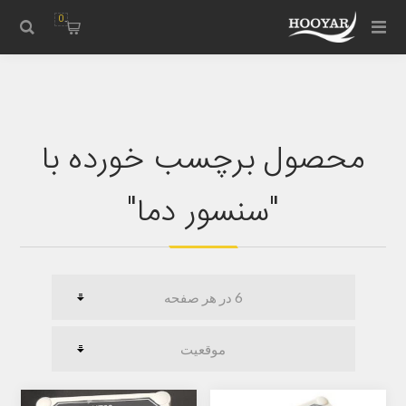
0
محصول برچسب خورده با
"سنسور دما"