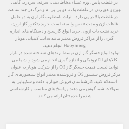
در غلظت پایین، ورم غشاء مخاط بینی، سرفه، سردرد، گاهی
تهوع و عق زدن در غلظت یک تا دو پی پی ام و مرگ در چند ساعت
در غلظت بالا در پی دارد. اثرات نامطلوب گاز ازن به دو عامل
غلظت ازن و مدت تنفس وابسته است. خرید دتکتور گاز ازون،
خرید نشت یاب ازون، خرید انواع گازسنج و دستگاه های اندازه
گیری را از مراکز فروش معتبر مانند سایت کمپانی هویار
Hooyareng انجام دهید.
تولید انواع حسگر گاز ازن توسط برندهای شناخته شده در بازار
کالاهای الکترونیکی و اندازه گیری انجام می شود و شما می
توانید لیست قیمت حسگر گاز O3 را از شرکت هویار به عنوان
مرکز فروش سنسور O3 و فروشنده معتبر انواع سنسورهای گاز
استعلام کنید. کارشناسان فروش هویار با دقت و شکیبایی به
سوالات شما گوش می دهند و پاسخ های مناسب و کارشناسی
شده را خدمتتان ارائه می کنند.