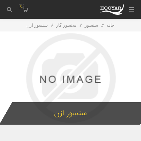
0
خانه
/
سنسور
/
سنسور گاز
/
سنسور ازن
سنسور ازن