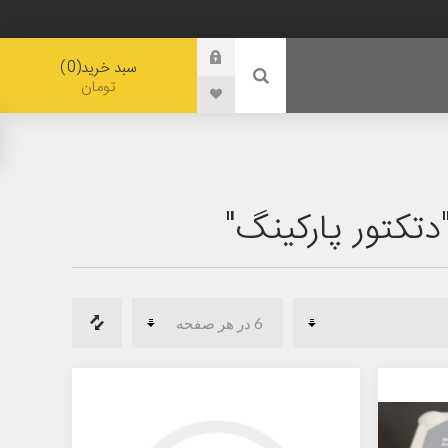
0
سبد خرید
تومان
کتور پارکینگ"