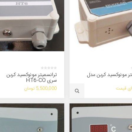
تر مونوکسید کربن مدل
ترانسمیتر مونوکسید کربن
سری HT6-CO
ای قیمت
5,500,000 تومان