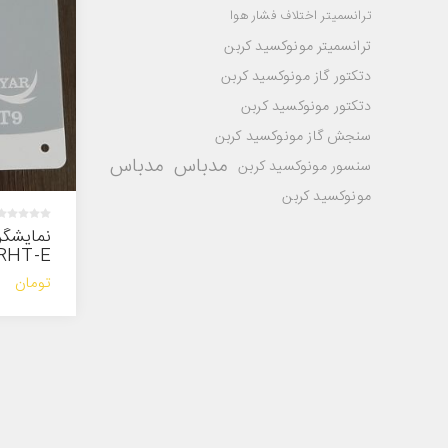
ترانسمیتر اختلاف فشار هوا
ترانسمیتر مونوکسید کربن
دتکتور گاز مونوکسید کربن
دتکتور مونوکسید کربن
سنجش گاز مونوکسید کربن
مدباس
مدباس
سنسور مونوکسید کربن
مونوکسید کربن
نمایشگر
RHT-E
تومان