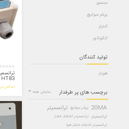
سنسور
پرشر سوئیچ
کنترلر
انکوباتور
تولید کنندگان
ترانسمی
هویار
HT83
تماس بر
برچسب های پر طرفدار
نمایش همه
20MA
ترانسمیتر
پرشر سوئیچ
ترانسمیتر
ترانسمیتر اختلاف فشار
ترانسمیتر اختلاف فشار هوا