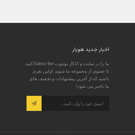
اخبار جدید هویار
ما را در سایت و کانال یوتیوب Subscribe کنید
تا عضوی از مجموعه ما شوید. اولین نفری
باشید که از آخرین پیشنهادات و تخفیف های
ما باخبر می شود!