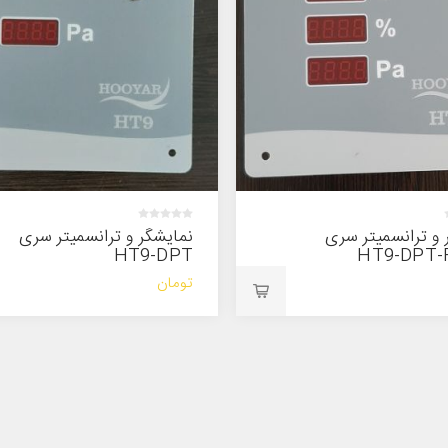
 و ترانسمیتر سری
نمایشگر و ترانسمیتر سری
HT9-DPT
HT9-DPT-
تومان