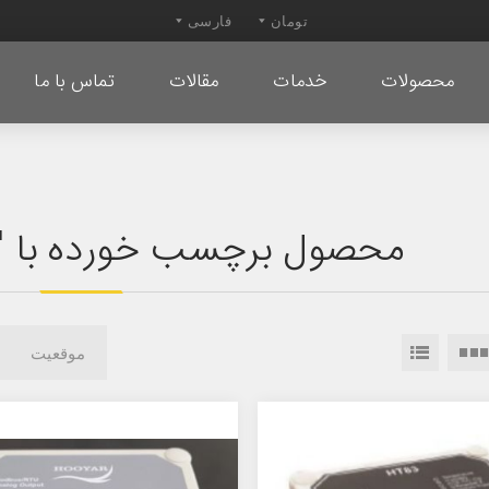
محصولات
خدمات
مقالات
تماس با ما
محصول برچسب خورده با "دت